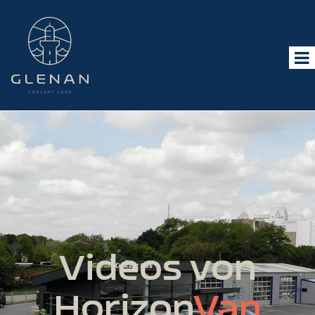
Videos von
Horizon
Van