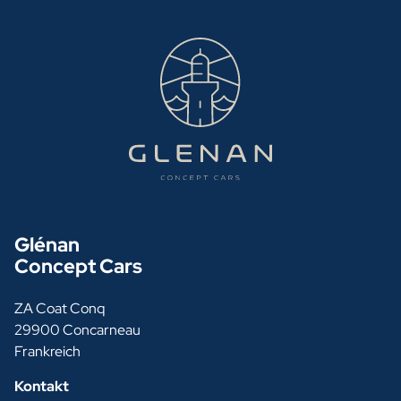
Glénan
Concept Cars
ZA Coat Conq
29900 Concarneau
Frankreich
Kontakt