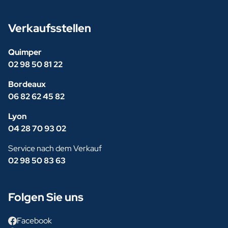
Verkaufsstellen
Quimper
02 98 50 81 22
Bordeaux
06 82 62 45 82
Lyon
04 28 70 93 02
Service nach dem Verkauf
02 98 50 83 63
Folgen Sie uns
Facebook