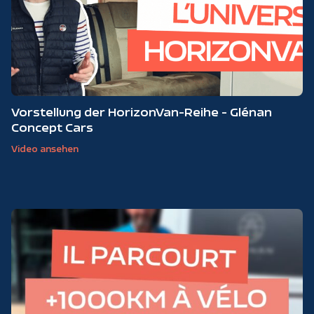
Vorstellung der HorizonVan-Reihe - Glénan
Concept Cars
Video ansehen