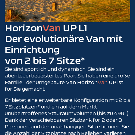
Horizon
Van
UP L1
Der evolutionäre Van mit
Einrichtung
von 2 bis 7 Sitze*
Sie sind sportlich und dynamisch, Sie sind ein
abenteuerbegeistertes Paar, Sie haben eine große
Familie... der umgebaute Van Horizon
Van
UP ist
für Sie gemacht.
Er bietet eine erweiterbare Konfiguration mit 2 bis
7 Sitzplätzen* und ein auf dem Markt
unübertroffenes Stauraumvolumen (bis zu 498 l).
Dank der verschiebbaren Sitzbank für 2 oder 3
Personen und der unabhängigen Sitze können Sie
die Anzahl der Sitzplätze nach Belieben variieren.