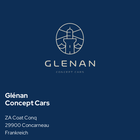
Glénan
Concept Cars
ZA Coat Conq
29900 Concarneau
Frankreich