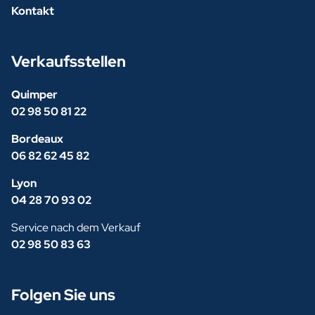
Kontakt
Verkaufsstellen
Quimper
02 98 50 81 22
Bordeaux
06 82 62 45 82
Lyon
04 28 70 93 02
Service nach dem Verkauf
02 98 50 83 63
Folgen Sie uns