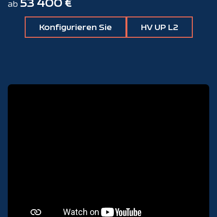
53 400 €
ab
Konfigurieren Sie
HV UP L2