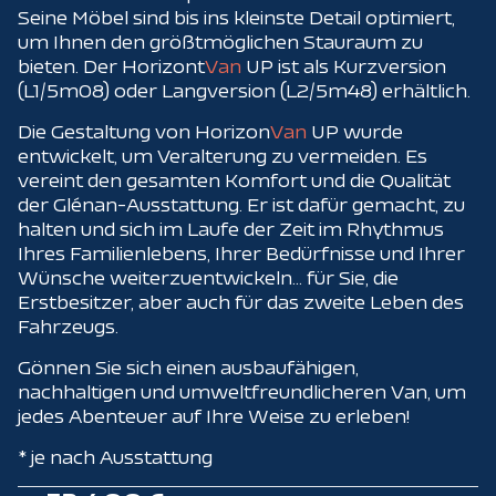
Seine Möbel sind bis ins kleinste Detail optimiert,
um Ihnen den größtmöglichen Stauraum zu
bieten. Der Horizont
Van
UP ist als Kurzversion
(L1/5m08) oder Langversion (L2/5m48) erhältlich.
Die Gestaltung von Horizon
Van
UP wurde
entwickelt, um Veralterung zu vermeiden. Es
vereint den gesamten Komfort und die Qualität
der Glénan-Ausstattung. Er ist dafür gemacht, zu
halten und sich im Laufe der Zeit im Rhythmus
Ihres Familienlebens, Ihrer Bedürfnisse und Ihrer
Wünsche weiterzuentwickeln... für Sie, die
Erstbesitzer, aber auch für das zweite Leben des
Fahrzeugs.
Gönnen Sie sich einen ausbaufähigen,
nachhaltigen und umweltfreundlicheren Van, um
jedes Abenteuer auf Ihre Weise zu erleben!
* je nach Ausstattung