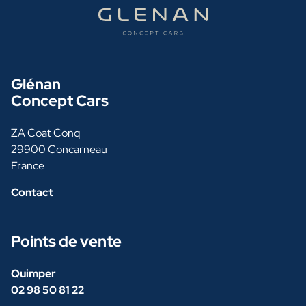
Glénan
Concept Cars
ZA Coat Conq
29900 Concarneau
France
Contact
Points de vente
Quimper
02 98 50 81 22