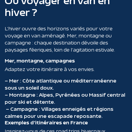
Où voyager en van en
hiver ?
L’hiver ouvre des horizons variés pour votre
voyage en van aménagé. Mer, montagne ou
campagne : chaque destination dévoile des
paysages féeriques, loin de l’agitation estivale.
Mer, montagne, campagnes
Adaptez votre itinéraire à vos envies.
– Mer : Côte atlantique ou méditerranéenne
sous un soleil doux.
– Montagne : Alpes, Pyrénées ou Massif central
pour ski et détente.
– Campagne : Villages enneigés et régions
calmes pour une escapade reposante.
Exemples d’itinéraires en France
Inspirez-vous de ces road trips hivernaux.