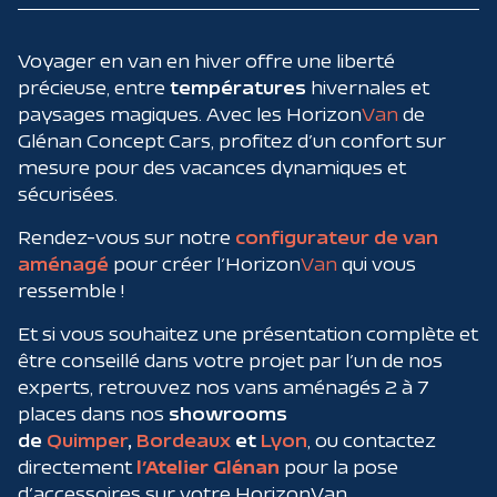
Voyager en van en hiver offre une liberté
précieuse, entre
températures
hivernales et
paysages magiques. Avec les Horizon
Van
de
Glénan Concept Cars, profitez d’un confort sur
mesure pour des vacances dynamiques et
sécurisées.
Rendez-vous sur
notre
configurateur de van
aménagé
pour créer l’Horizon
Van
qui vous
ressemble !
Et si vous souhaitez une présentation complète et
être conseillé dans votre projet par l’un de nos
experts, retrouvez nos vans aménagés 2 à 7
places dans nos
showrooms
de
Quimper
,
Bordeaux
et
Lyon
, ou contactez
directement
l’Atelier Glénan
pour la pose
d’accessoires sur votre HorizonVan.