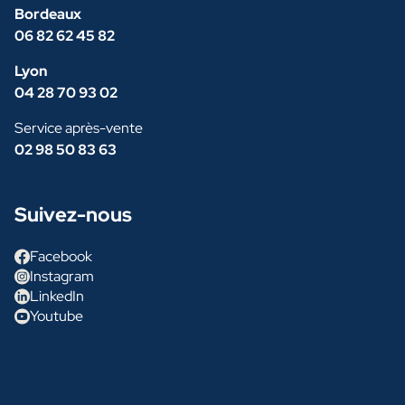
Bordeaux
06 82 62 45 82
Lyon
04 28 70 93 02
Service après-vente
02 98 50 83 63
Suivez-nous
Facebook
Instagram
LinkedIn
Youtube