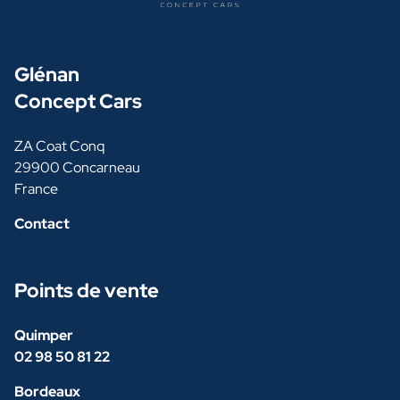
Glénan
Concept Cars
ZA Coat Conq
29900 Concarneau
France
Contact
Points de vente
Quimper
02 98 50 81 22
Bordeaux