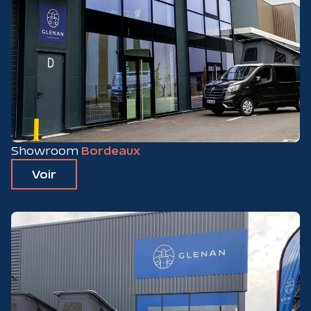
Showroom
Bordeaux
Voir