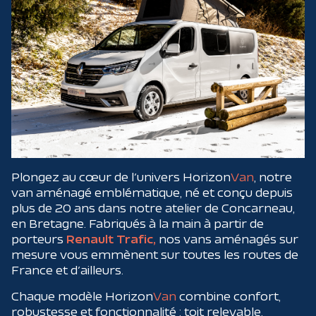
Plongez au cœur de l’univers Horizon
Van
, notre
van aménagé emblématique, né et conçu depuis
plus de 20 ans dans notre atelier de Concarneau,
en Bretagne. Fabriqués à la main à partir de
porteurs
Renault Trafic,
nos vans aménagés sur
mesure vous emmènent sur toutes les routes de
France et d’ailleurs.
Chaque modèle Horizon
Van
combine confort,
robustesse et fonctionnalité : toit relevable,