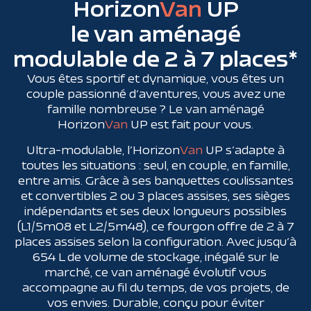
Horizon
Van
UP
le van aménagé
modulable de 2 à 7 places*
Vous êtes sportif et dynamique, vous êtes un
couple passionné d’aventures, vous avez une
famille nombreuse ? Le van aménagé
Horizon
Van
UP est fait pour vous.
Ultra-modulable, l’Horizon
Van
UP s’adapte à
toutes les situations : seul, en couple, en famille,
entre amis. Grâce à ses banquettes coulissantes
et convertibles 2 ou 3 places assises, ses sièges
indépendants et ses deux longueurs possibles
(L1/5m08 et L2/5m48), ce fourgon offre de 2 à 7
places assises selon la configuration. Avec jusqu’à
654 L de volume de stockage, inégalé sur le
marché, ce van aménagé évolutif vous
accompagne au fil du temps, de vos projets, de
vos envies. Durable, conçu pour éviter