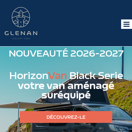
NOUVEAUTÉ 2026-2027
Horizon
Van
Black Serie
votre van aménagé
suréquipé
DÉCOUVREZ-LE