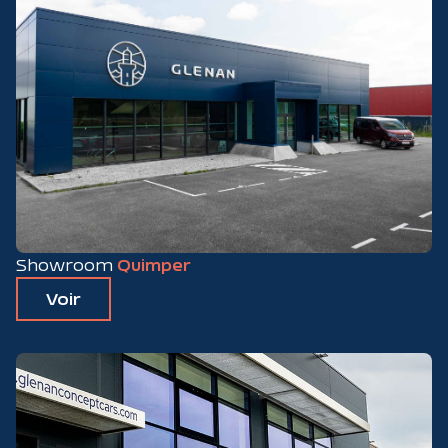
Showroom
Quimper
Voir