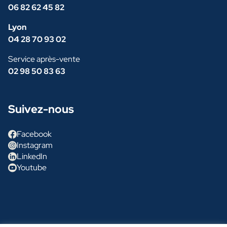
06 82 62 45 82
Lyon
04 28 70 93 02
Service après-vente
02 98 50 83 63
Suivez-nous
Facebook
Instagram
LinkedIn
Youtube