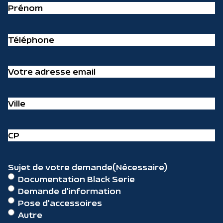
Prénom
(Nécessaire)
Téléphone
(Nécessaire)
Votre
adresse
email
(Nécessaire)
Ville
(Nécessaire)
CP
(Nécessaire)
Sujet de votre demande
(Nécessaire)
Documentation Black Serie
Demande d'information
Pose d'accessoires
Autre