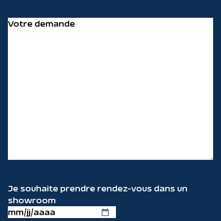
Votre
demande
(Nécessaire)
Je souhaite prendre rendez-vous dans un
showroom
MM