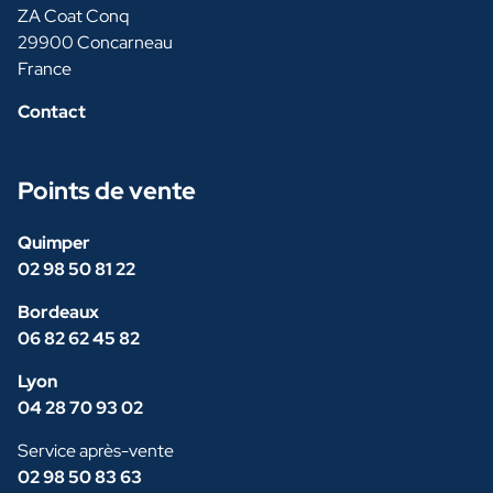
ZA Coat Conq
29900 Concarneau
France
Contact
Points de vente
Quimper
02 98 50 81 22
Bordeaux
06 82 62 45 82
Lyon
04 28 70 93 02
Service après-vente
02 98 50 83 63