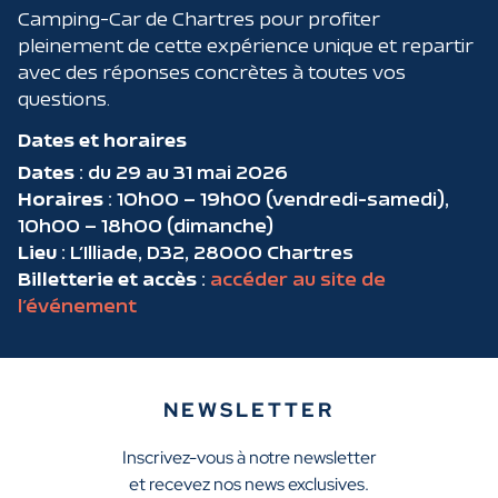
Camping-Car de Chartres pour profiter
pleinement de cette expérience unique et repartir
avec des réponses concrètes à toutes vos
questions.
Dates et horaires
Dates
: du 29 au 31 mai 2026
Horaires
: 10h00 – 19h00 (vendredi-samedi),
10h00 – 18h00 (dimanche)
Lieu
: L’Illiade, D32, 28000 Chartres
Billetterie et accès
:
accéder au site de
l’événement
NEWSLETTER
Inscrivez-vous à notre newsletter
et recevez nos news exclusives.