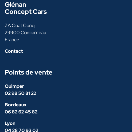
Glénan
Concept Cars
ZA Coat Conq
29900 Concarneau
France
Contact
Points de vente
Quimper
02 98 50 81 22
Bordeaux
06 82 62 45 82
Lyon
04 28 70 93 02