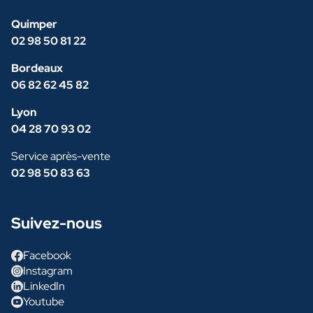
Quimper
02 98 50 81 22
Bordeaux
06 82 62 45 82
Lyon
04 28 70 93 02
Service après-vente
02 98 50 83 63
Suivez-nous
Facebook
Instagram
LinkedIn
Youtube