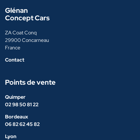
Glénan
Concept Cars
ZA Coat Conq
29900 Concarneau
France
Contact
Points de vente
Quimper
02 98 50 81 22
Bordeaux
06 82 62 45 82
Lyon