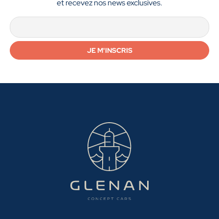
et recevez nos news exclusives.