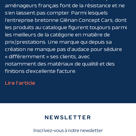
aménageurs français font de la résistance et ne
s’en laissent pas compter. Parmi lesquels
l’entreprise bretonne Glénan Concept Cars, dont
les produits au catalogue figurent toujours parmi
les meilleurs de la catégorie en matière de
prix/prestations. Une marque qui depuis sa
création ne manque pas d’audace pour séduire
« différemment » ses clients, avec
notamment des matériaux de qualité et des
finitions d’excellente facture.
Lire l’article
NEWSLETTER
Inscrivez-vous à notre newsletter