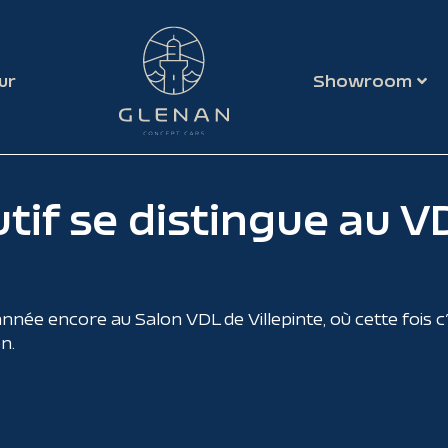
ur
Showroom
tif se distingue au V
née encore au Salon VDL de Villepinte, où cette fois
n.