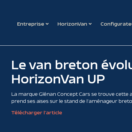
Entreprise
HorizonVan
Configurate
Le van breton évolu
HorizonVan UP
La marque Glénan Concept Cars se trouve cette an
prend ses aises sur le stand de l’aménageur breto
Télécharger l’article