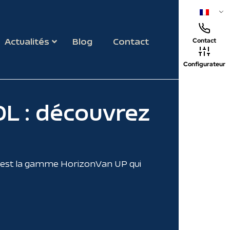
Actualités
Blog
Contact
Contact
Configurateur
DL : découvrez
 c’est la gamme HorizonVan UP qui