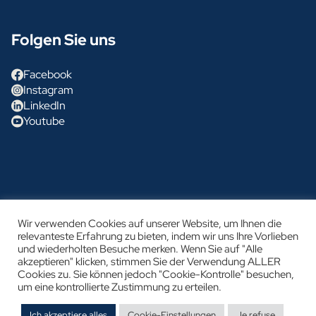
Folgen Sie uns
Facebook
Instagram
LinkedIn
Youtube
Wir verwenden Cookies auf unserer Website, um Ihnen die
Glénan Concept Cars
relevanteste Erfahrung zu bieten, indem wir uns Ihre Vorlieben
und wiederholten Besuche merken. Wenn Sie auf "Alle
Rechtliche Hinweise
akzeptieren" klicken, stimmen Sie der Verwendung ALLER
Datenschutzrichtlinie
Cookies zu. Sie können jedoch "Cookie-Kontrolle" besuchen,
um eine kontrollierte Zustimmung zu erteilen.
Ich akzeptiere alles
Cookie-Einstellungen
Je refuse