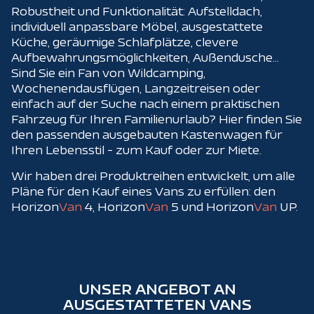
Robustheit und Funktionalität: Aufstelldach,
individuell anpassbare Möbel, ausgestattete
Küche, geräumige Schlafplätze, clevere
Aufbewahrungsmöglichkeiten, Außendusche...
Sind Sie ein Fan von Wildcamping,
Wochenendausflügen, Langzeitreisen oder
einfach auf der Suche nach einem praktischen
Fahrzeug für Ihren Familienurlaub? Hier finden Sie
den passenden ausgebauten Kastenwagen für
Ihren Lebensstil - zum Kauf oder zur Miete.
Wir haben drei Produktreihen entwickelt, um alle
Pläne für den Kauf eines Vans zu erfüllen: den
Horizon
Van
4, Horizon
Van
5 und Horizon
Van
UP.
UNSER ANGEBOT AN
AUSGESTATTETEN VANS