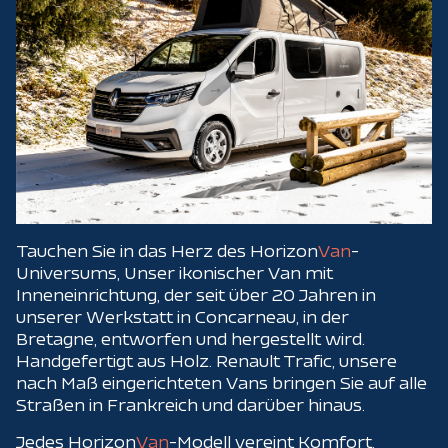
Tauchen Sie in das Herz des Horizon
Van
-
Universums, Unser ikonischer Van mit
Inneneinrichtung, der seit über 20 Jahren in
unserer Werkstatt in Concarneau, in der
Bretagne, entworfen und hergestellt wird.
Handgefertigt aus Holz. Renault Trafic, unsere
nach Maß eingerichteten Vans bringen Sie auf alle
Straßen in Frankreich und darüber hinaus.
Jedes Horizon
Van
-Modell vereint Komfort,