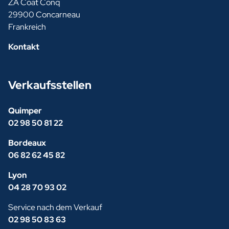
ZA Coat Conq
29900 Concarneau
Frankreich
Kontakt
Verkaufsstellen
Quimper
02 98 50 81 22
Bordeaux
06 82 62 45 82
Lyon
04 28 70 93 02
Service nach dem Verkauf
02 98 50 83 63