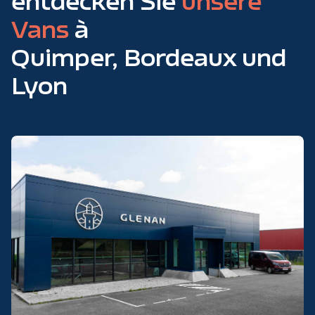
entdecken Sie
unsere
Vans
à
Quimper, Bordeaux und
Lyon