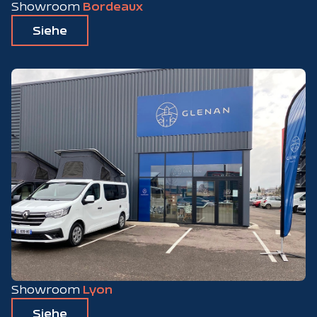
Showroom
Bordeaux
Siehe
Showroom
Lyon
Siehe