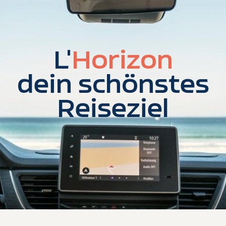
L'
Horizon
dein schönstes
Reiseziel