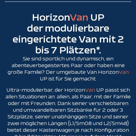
Horizon
Van
UP
der modulierbare
eingerichtete Van mit 2
bis 7 Plätzen*.
Sie sind sportlich und dynamisch, ein
abenteuerbegeistertes Paar oder haben eine
große Familie? Der umgebaute Van Horizon
Van
UP ist für Sie gemacht.
Ultra-modulierbar, der Horizon
Van
UP passt sich
allen Situationen an: allein, als Paar, mit der Familie
oder mit Freunden. Dank seiner verschiebbaren
und umwandelbaren Sitzbänke für 2 oder 3
Sitzplätze, seiner unabhängigen Sitze und seiner
zwei möglichen Längen (L1/5m08 und L2/5m48)
bietet dieser Kastenwagen je nach Konfiguration