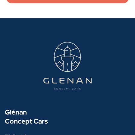
Glénan
Concept Cars