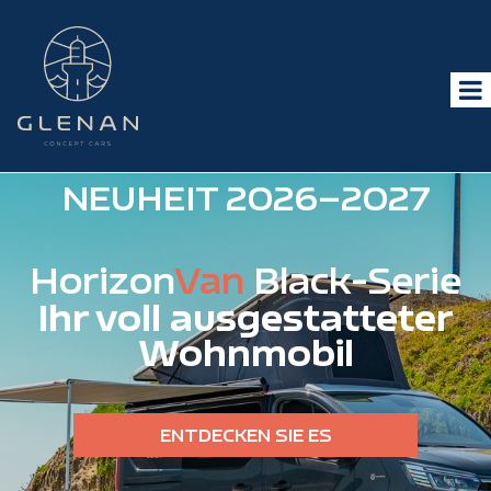
NEUHEIT 2026–2027
Horizon
Van
Black-Serie
Ihr voll ausgestatteter
Wohnmobil
ENTDECKEN SIE ES