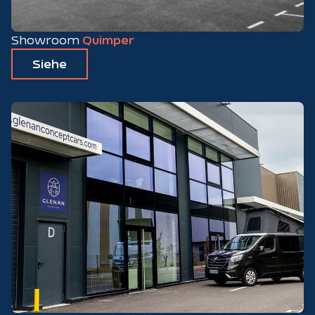
Showroom
Quimper
Siehe