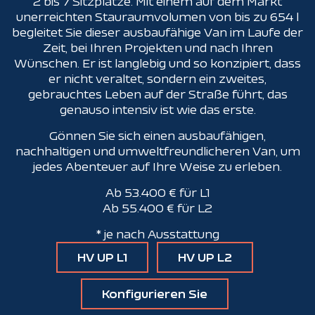
2 bis 7 Sitzplätze. Mit einem auf dem Markt
unerreichten Stauraumvolumen von bis zu 654 l
begleitet Sie dieser ausbaufähige Van im Laufe der
Zeit, bei Ihren Projekten und nach Ihren
Wünschen. Er ist langlebig und so konzipiert, dass
er nicht veraltet, sondern ein zweites,
gebrauchtes Leben auf der Straße führt, das
genauso intensiv ist wie das erste.
Gönnen Sie sich einen ausbaufähigen,
nachhaltigen und umweltfreundlicheren Van, um
jedes Abenteuer auf Ihre Weise zu erleben.
Ab 53.400 € für L1
Ab 55.400 € für L2
* je nach Ausstattung
HV UP L1
HV UP L2
Konfigurieren Sie